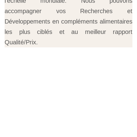
FORTRADE dispose de nombreux partenariats
avec des fabricants connus et certifiés à
l’échelle mondiale. Nous pouvons
accompagner vos Recherches et
Développements en compléments alimentaires
les plus ciblés et au meilleur rapport
Qualité/Prix.