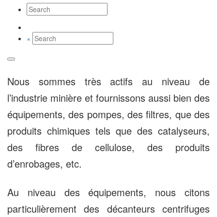
×
Nous sommes très actifs au niveau de
l’industrie minière et fournissons aussi bien des
équipements, des pompes, des filtres, que des
produits chimiques tels que des catalyseurs,
des fibres de cellulose, des produits
d’enrobages, etc.
Au niveau des équipements, nous citons
particulièrement des décanteurs centrifuges