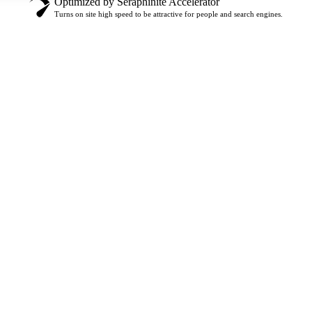
Optimized by Seraphinite Accelerator
Turns on site high speed to be attractive for people and search engines.