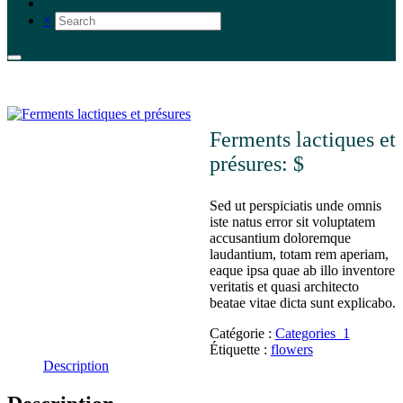
×
Ferments lactiques et
présures: $
Sed ut perspiciatis unde omnis
iste natus error sit voluptatem
accusantium doloremque
laudantium, totam rem aperiam,
eaque ipsa quae ab illo inventore
veritatis et quasi architecto
beatae vitae dicta sunt explicabo.
Catégorie :
Categories_1
Étiquette :
flowers
Description