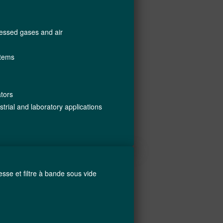
ressed gases and air
stems
tors
strial and laboratory applications
presse et filtre à bande sous vide